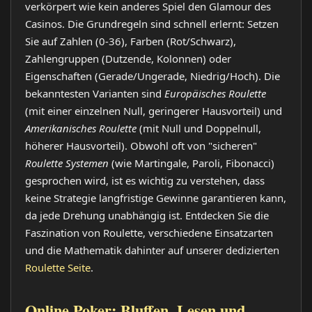
verkörpert wie kein anderes Spiel den Glamour des
Casinos. Die Grundregeln sind schnell erlernt: Setzen
Sie auf Zahlen (0-36), Farben (Rot/Schwarz),
Zahlengruppen (Dutzende, Kolonnen) oder
Eigenschaften (Gerade/Ungerade, Niedrig/Hoch). Die
bekanntesten Varianten sind
Europäisches Roulette
(mit einer einzelnen Null, geringerer Hausvorteil) und
Amerikanisches Roulette
(mit Null und Doppelnull,
höherer Hausvorteil). Obwohl oft von "sicheren"
Roulette Systemen
(wie Martingale, Paroli, Fibonacci)
gesprochen wird, ist es wichtig zu verstehen, dass
keine Strategie langfristige Gewinne garantieren kann,
da jede Drehung unabhängig ist. Entdecken Sie die
Faszination von Roulette, verschiedene Einsatzarten
und die Mathematik dahinter auf unserer dedizierten
Roulette Seite
.
Online Poker: Bluffen, Lesen und