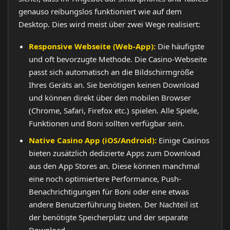
genauso reibungslos funktioniert wie auf dem
Desktop. Dies wird meist über zwei Wege realisiert:
Responsive Webseite (Web-App):
Die häufigste
und oft bevorzugte Methode. Die Casino-Webseite
passt sich automatisch an die Bildschirmgröße
Ihres Geräts an. Sie benötigen keinen Download
und können direkt über den mobilen Browser
(Chrome, Safari, Firefox etc.) spielen. Alle Spiele,
Funktionen und Boni sollten verfügbar sein.
Native Casino App (iOS/Android):
Einige Casinos
bieten zusätzlich dedizierte Apps zum Download
aus den App Stores an. Diese können manchmal
eine noch optimiertere Performance, Push-
Benachrichtigungen für Boni oder eine etwas
andere Benutzerführung bieten. Der Nachteil ist
der benötigte Speicherplatz und der separate
Download.