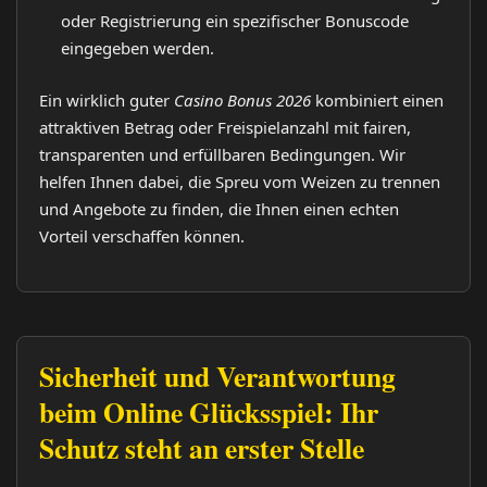
oder Registrierung ein spezifischer Bonuscode
eingegeben werden.
Ein wirklich guter
Casino Bonus 2026
kombiniert einen
attraktiven Betrag oder Freispielanzahl mit fairen,
transparenten und erfüllbaren Bedingungen. Wir
helfen Ihnen dabei, die Spreu vom Weizen zu trennen
und Angebote zu finden, die Ihnen einen echten
Vorteil verschaffen können.
Sicherheit und Verantwortung
beim Online Glücksspiel: Ihr
Schutz steht an erster Stelle