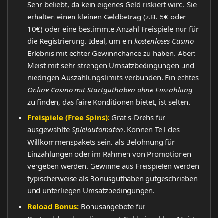
Sehr beliebt, da kein eigenes Geld riskiert wird. Sie
erhalten einen kleinen Geldbetrag (z.B. 5€ oder
10€) oder eine bestimmte Anzahl Freispiele nur für
die Registrierung. Ideal, um ein
kostenloses Casino
Erlebnis mit echter Gewinnchance zu haben. Aber:
Meist mit sehr strengen Umsatzbedingungen und
niedrigen Auszahlungslimits verbunden. Ein echtes
Online Casino mit Startguthaben ohne Einzahlung
zu finden, das faire Konditionen bietet, ist selten.
Freispiele (Free Spins):
Gratis-Drehs für
ausgewählte
Spielautomaten
. Können Teil des
Willkommenspakets sein, als Belohnung für
Einzahlungen oder im Rahmen von Promotionen
vergeben werden. Gewinne aus Freispielen werden
typischerweise als Bonusguthaben gutgeschrieben
und unterliegen Umsatzbedingungen.
Reload Bonus:
Bonusangebote für