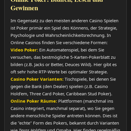
Gewinnen
Im Gegensatz zu den meisten anderen Casino Spielen
ist Poker primär ein Spiel des Könnens, der Strategie,
Psychologie und Wahrscheinlichkeitsrechnung. In
Online Casinos finden Sie verschiedene Formen:
Video Poker:
Ein Automatenspiel, bei dem Sie
versuchen, das bestmögliche 5-Karten-Pokerblatt zu
bilden (z.B. Jacks or Better, Deuces Wild). Hier gibt es
oft sehr hohe RTP-Werte bei optimaler Strategie.
Casino Poker Varianten:
Tischspiele, bei denen Sie
gegen die Bank (den Dealer) spielen (z.B. Casino
Hold'em, Three Card Poker, Caribbean Stud Poker).
Online Poker Räume:
Plattformen (manchmal ins
Casino integriert, manchmal separat), wo Sie gegen
andere menschliche Spieler antreten können. Dies ist
die "echte" Form des Pokers, bekannt durch Varianten
wie
Texas Hold’em
und Omaha. Hier finden regelmäßig