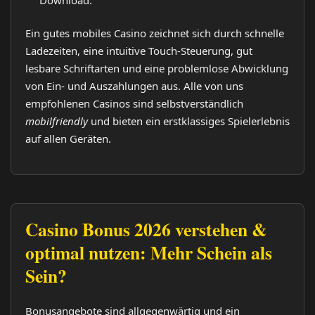
Ein gutes mobiles Casino zeichnet sich durch schnelle
Ladezeiten, eine intuitive Touch-Steuerung, gut
lesbare Schriftarten und eine problemlose Abwicklung
von Ein- und Auszahlungen aus. Alle von uns
empfohlenen Casinos sind selbstverständlich
mobilfriendly
und bieten ein erstklassiges Spielerlebnis
auf allen Geräten.
Casino Bonus 2026 verstehen &
optimal nutzen: Mehr Schein als
Sein?
Bonusangebote sind allgegenwärtig und ein