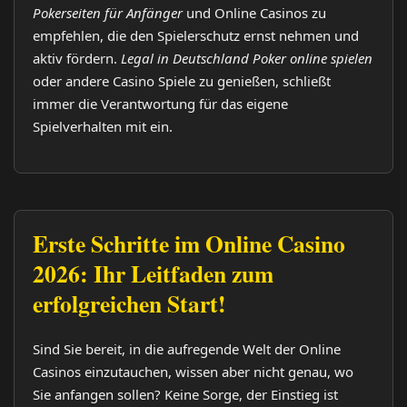
Pokerseiten für Anfänger
und Online Casinos zu
empfehlen, die den Spielerschutz ernst nehmen und
aktiv fördern.
Legal in Deutschland Poker online spielen
oder andere Casino Spiele zu genießen, schließt
immer die Verantwortung für das eigene
Spielverhalten mit ein.
Erste Schritte im Online Casino
2026: Ihr Leitfaden zum
erfolgreichen Start!
Sind Sie bereit, in die aufregende Welt der Online
Casinos einzutauchen, wissen aber nicht genau, wo
Sie anfangen sollen? Keine Sorge, der Einstieg ist