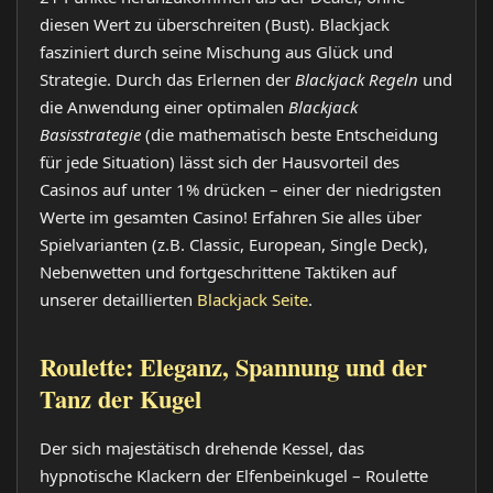
diesen Wert zu überschreiten (Bust). Blackjack
fasziniert durch seine Mischung aus Glück und
Strategie. Durch das Erlernen der
Blackjack Regeln
und
die Anwendung einer optimalen
Blackjack
Basisstrategie
(die mathematisch beste Entscheidung
für jede Situation) lässt sich der Hausvorteil des
Casinos auf unter 1% drücken – einer der niedrigsten
Werte im gesamten Casino! Erfahren Sie alles über
Spielvarianten (z.B. Classic, European, Single Deck),
Nebenwetten und fortgeschrittene Taktiken auf
unserer detaillierten
Blackjack Seite
.
Roulette: Eleganz, Spannung und der
Tanz der Kugel
Der sich majestätisch drehende Kessel, das
hypnotische Klackern der Elfenbeinkugel – Roulette