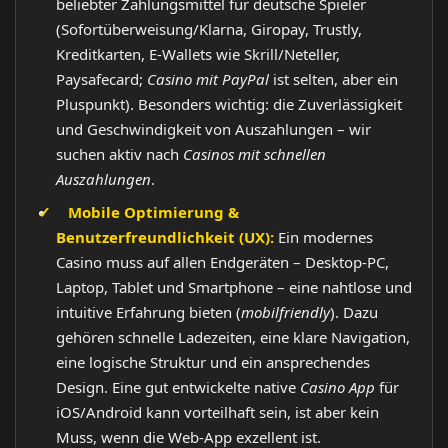
beliebter Zahlungsmittel für deutsche Spieler
(Sofortüberweisung/Klarna, Giropay, Trustly,
Kreditkarten, E-Wallets wie Skrill/Neteller,
Paysafecard;
Casino mit PayPal
ist selten, aber ein
Pluspunkt). Besonders wichtig: die Zuverlässigkeit
und Geschwindigkeit von Auszahlungen – wir
suchen aktiv nach
Casinos mit schnellen
Auszahlungen
.
Mobile Optimierung &
Benutzerfreundlichkeit (UX):
Ein modernes
Casino muss auf allen Endgeräten – Desktop-PC,
Laptop, Tablet und Smartphone – eine nahtlose und
intuitive Erfahrung bieten (
mobilfriendly
). Dazu
gehören schnelle Ladezeiten, eine klare Navigation,
eine logische Struktur und ein ansprechendes
Design. Eine gut entwickelte native
Casino App
für
iOS/Android kann vorteilhaft sein, ist aber kein
Muss, wenn die Web-App exzellent ist.