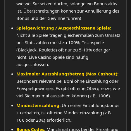
wie viel Sie setzen dürfen, solange ein Bonus aktiv
ist. Überschreitungen können zur Annullierung des
Bonus und der Gewinne führen!
Spielgewichtung / Ausgeschlossene Spiele:
Nicht alle Spiele tragen gleichermaßen zum Umsatz
bei. Slots zählen meist zu 100%, Tischspiele
(Blackjack, Roulette) oft nur zu 5-10% oder gar
nicht. Live Casino Spiele sind häufig
ausgeschlossen.
Maximaler Auszahlungsbetrag (Max Cashout):
Besonders relevant bei Boni ohne Einzahlung oder
Freispielgewinnen. Es gibt oft eine Obergrenze, wie
viel Sie maximal auszahlen können (z.B. 100€).
Mindesteinzahlung:
Um einen Einzahlungsbonus
zu erhalten, ist oft eine Mindesteinzahlung (z.B.
10€ oder 20€) erforderlich.
Bonus Codes:
Manchmal muss bei der Einzahlung