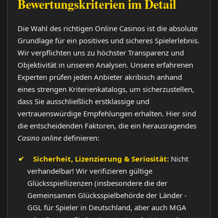
Bewertungskriterien im Detail
Die Wahl des richtigen Online Casinos ist die absolute
Grundlage für ein positives und sicheres Spielerlebnis.
Wir verpflichten uns zu höchster Transparenz und
Objektivität in unseren Analysen. Unsere erfahrenen
Experten prüfen jeden Anbieter akribisch anhand
eines strengen Kriterienkatalogs, um sicherzustellen,
dass Sie ausschließlich erstklassige und
vertrauenswürdige Empfehlungen erhalten. Hier sind
die entscheidenden Faktoren, die ein herausragendes
Casino online
definieren:
Sicherheit, Lizenzierung & Seriosität:
Nicht
verhandelbar! Wir verifizieren gültige
Glücksspiellizenzen (insbesondere die der
Gemeinsamen Glücksspielbehörde der Länder -
GGL für Spieler in Deutschland, aber auch MGA