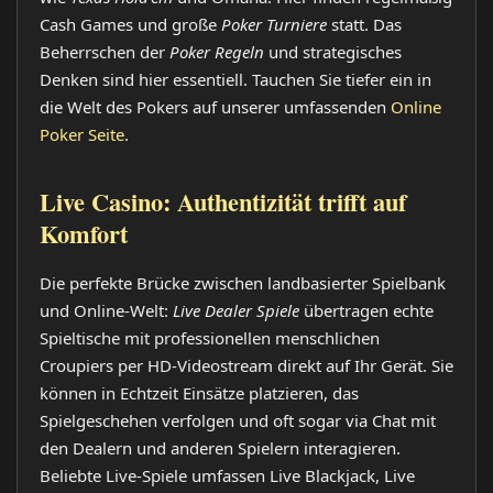
Cash Games und große
Poker Turniere
statt. Das
Beherrschen der
Poker Regeln
und strategisches
Denken sind hier essentiell. Tauchen Sie tiefer ein in
die Welt des Pokers auf unserer umfassenden
Online
Poker Seite
.
Live Casino: Authentizität trifft auf
Komfort
Die perfekte Brücke zwischen landbasierter Spielbank
und Online-Welt:
Live Dealer Spiele
übertragen echte
Spieltische mit professionellen menschlichen
Croupiers per HD-Videostream direkt auf Ihr Gerät. Sie
können in Echtzeit Einsätze platzieren, das
Spielgeschehen verfolgen und oft sogar via Chat mit
den Dealern und anderen Spielern interagieren.
Beliebte Live-Spiele umfassen Live Blackjack, Live