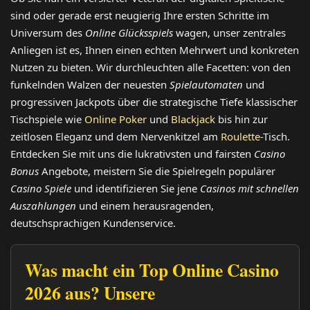
sind oder gerade erst neugierig Ihre ersten Schritte im
Universum des
Online Glücksspiels
wagen, unser zentrales
Anliegen ist es, Ihnen einen echten Mehrwert und konkreten
Nutzen zu bieten. Wir durchleuchten alle Facetten: von den
funkelnden Walzen der neuesten
Spielautomaten
und
progressiven Jackpots über die strategische Tiefe klassischer
Tischspiele wie
Online Poker
und
Blackjack
bis hin zur
zeitlosen Eleganz und dem Nervenkitzel am
Roulette
-Tisch.
Entdecken Sie mit uns die lukrativsten und fairsten
Casino
Bonus
Angebote, meistern Sie die Spielregeln populärer
Casino Spiele
und identifizieren Sie jene
Casinos mit schnellen
Auszahlungen
und einem herausragenden,
deutschsprachigen Kundenservice.
Was macht ein Top Online Casino
2026 aus? Unsere